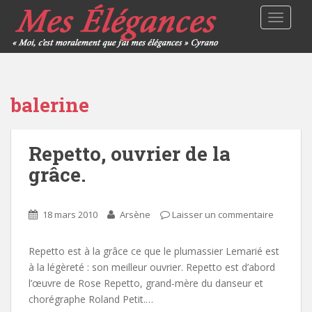
TOGGLE
balerine
Repetto, ouvrier de la
grâce.
18 mars 2010
Arsène
Laisser un commentaire
Repetto est à la grâce ce que le plumassier Lemarié est
à la légèreté : son meilleur ouvrier. Repetto est d’abord
l’œuvre de Rose Repetto, grand-mère du danseur et
chorégraphe Roland Petit.…