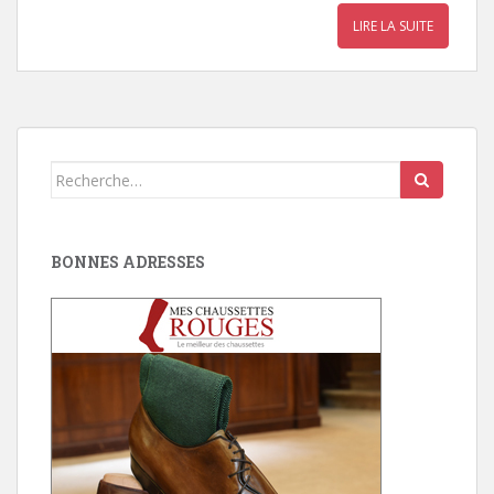
LIRE LA SUITE
Search
for:
BONNES ADRESSES