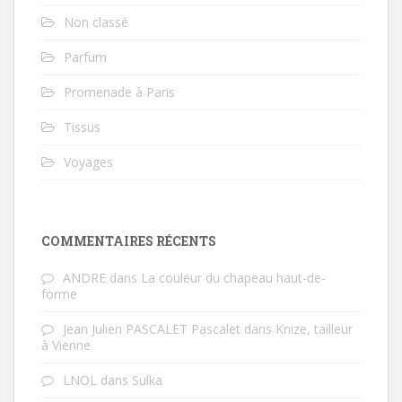
Non classé
Parfum
Promenade à Paris
Tissus
Voyages
COMMENTAIRES RÉCENTS
ANDRE
dans
La couleur du chapeau haut-de-
forme
Jean Julien PASCALET Pascalet
dans
Knize, tailleur
à Vienne
LNOL
dans
Sulka