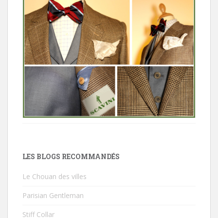
LES BLOGS RECOMMANDÉS
Le Chouan des villes
Parisian Gentleman
Stiff Collar