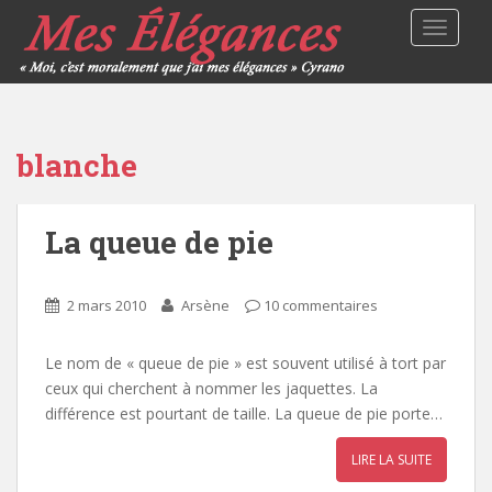
TOGGLE
blanche
La queue de pie
2 mars 2010
Arsène
10 commentaires
Le nom de « queue de pie » est souvent utilisé à tort par
ceux qui cherchent à nommer les jaquettes. La
différence est pourtant de taille. La queue de pie porte…
LIRE LA SUITE