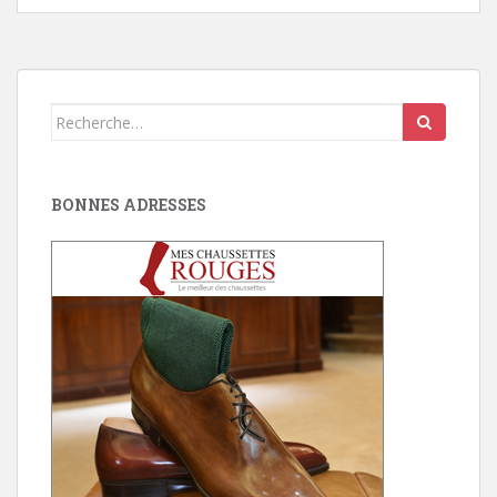
Search
for:
BONNES ADRESSES