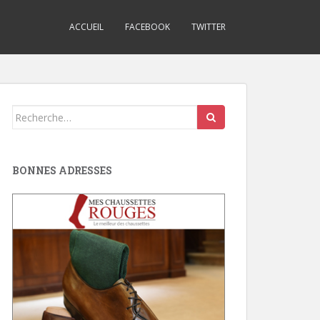
ACCUEIL
FACEBOOK
TWITTER
Search
for:
BONNES ADRESSES