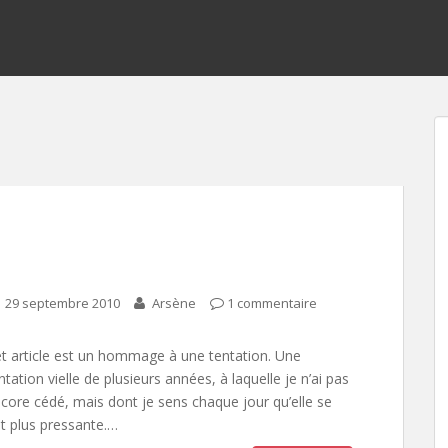
29 septembre 2010
Arsène
1 commentaire
t article est un hommage à une tentation. Une
ntation vielle de plusieurs années, à laquelle je n’ai pas
core cédé, mais dont je sens chaque jour qu’elle se
it plus pressante.…