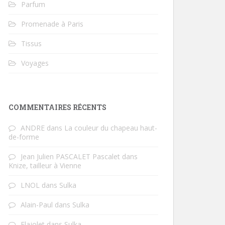
Parfum
Promenade à Paris
Tissus
Voyages
COMMENTAIRES RÉCENTS
ANDRE
dans
La couleur du chapeau haut-
de-forme
Jean Julien PASCALET Pascalet
dans
Knize, tailleur à Vienne
LNOL
dans
Sulka
Alain-Paul
dans
Sulka
Flajolet
dans
Sulka