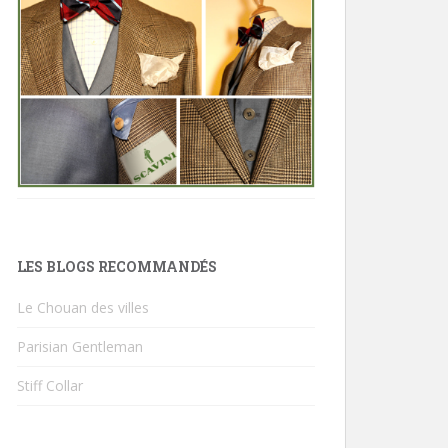
LES BLOGS RECOMMANDÉS
Le Chouan des villes
Parisian Gentleman
Stiff Collar