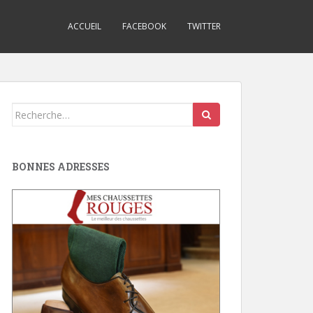
ACCUEIL
FACEBOOK
TWITTER
Search
for:
BONNES ADRESSES