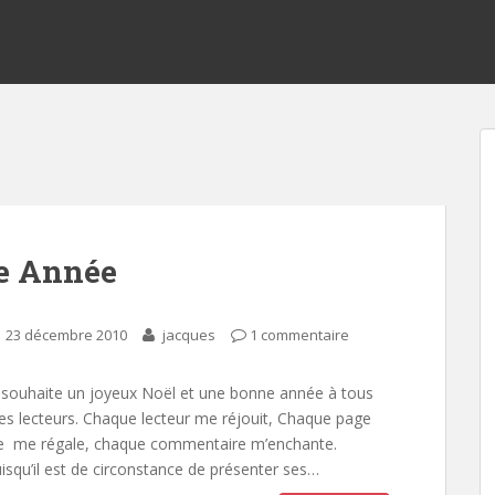
e Année
23 décembre 2010
jacques
1 commentaire
 souhaite un joyeux Noël et une bonne année à tous
s lecteurs. Chaque lecteur me réjouit, Chaque page
e me régale, chaque commentaire m’enchante.
isqu’il est de circonstance de présenter ses…