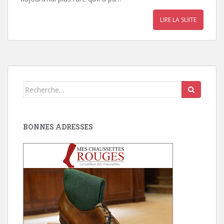
LIRE LA SUITE
Search
for:
BONNES ADRESSES