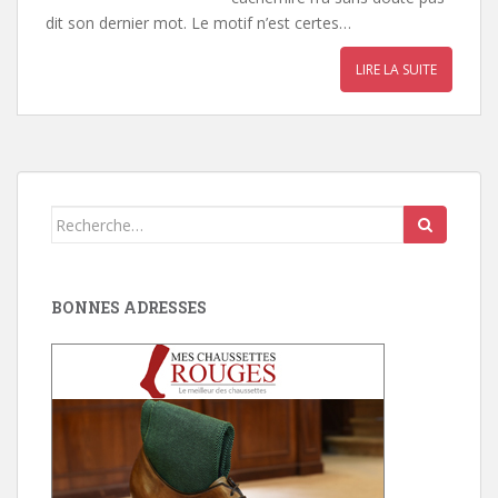
dit son dernier mot. Le motif n’est certes…
LIRE LA SUITE
Search
for:
BONNES ADRESSES