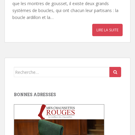
que les montres de gousset, il existe deux grands
systèmes de boucles, qui ont chacun leur partisans : la
boucle ardillon et la…
LIRE LA SUITE
Search
for:
BONNES ADRESSES