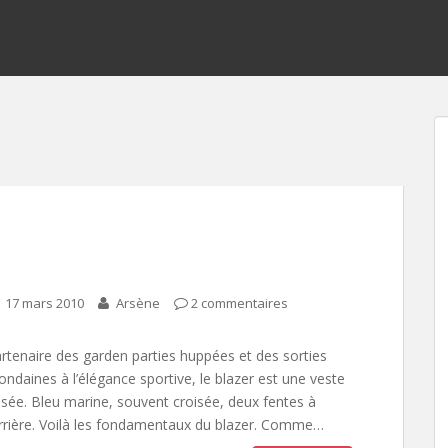
17 mars 2010
Arsène
2 commentaires
rtenaire des garden parties huppées et des sorties
ndaines à l’élégance sportive, le blazer est une veste
isée. Bleu marine, souvent croisée, deux fentes à
arrière. Voilà les fondamentaux du blazer. Comme…