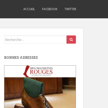
ACCUEIL
FACEBOOK
TWITTER
Search
for:
BONNES ADRESSES