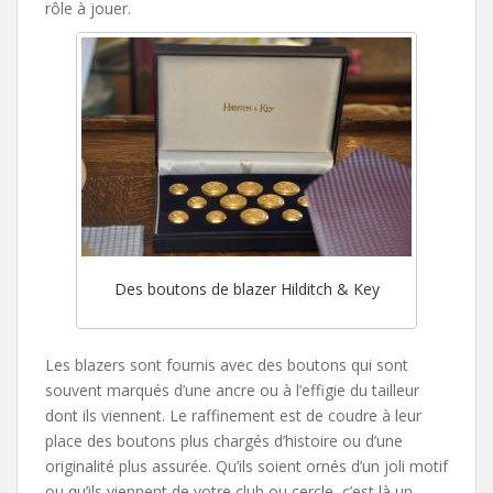
rôle à jouer.
Des boutons de blazer Hilditch & Key
Les blazers sont fournis avec des boutons qui sont
souvent marqués d’une ancre ou à l’effigie du tailleur
dont ils viennent. Le raffinement est de coudre à leur
place des boutons plus chargés d’histoire ou d’une
originalité plus assurée. Qu’ils soient ornés d’un joli motif
ou qu’ils viennent de votre club ou cercle, c’est là un