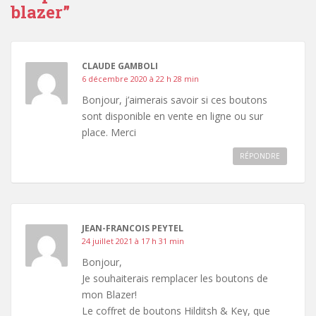
blazer
”
CLAUDE GAMBOLI
6 décembre 2020 à 22 h 28 min
Bonjour, j’aimerais savoir si ces boutons
sont disponible en vente en ligne ou sur
place. Merci
RÉPONDRE
JEAN-FRANCOIS PEYTEL
24 juillet 2021 à 17 h 31 min
Bonjour,
Je souhaiterais remplacer les boutons de
mon Blazer!
Le coffret de boutons Hilditsh & Key, que