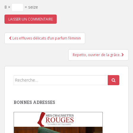
8 ×
= seize
Pagination
Les effluves délicats d’un parfum féminin
d'article
Repetto, ouvrier de la grâce.
Search
for:
BONNES ADRESSES