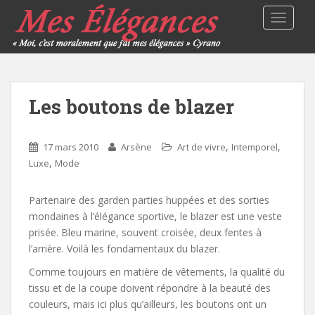
TOGGLE
Les boutons de blazer
,
,
17 mars 2010
Arsène
Art de vivre
Intemporel
,
Luxe
Mode
Partenaire des garden parties huppées et des sorties
mondaines à l’élégance sportive, le blazer est une veste
prisée. Bleu marine, souvent croisée, deux fentes à
l’arrière. Voilà les fondamentaux du blazer.
Comme toujours en matière de vêtements, la qualité du
tissu et de la coupe doivent répondre à la beauté des
couleurs, mais ici plus qu’ailleurs, les boutons ont un