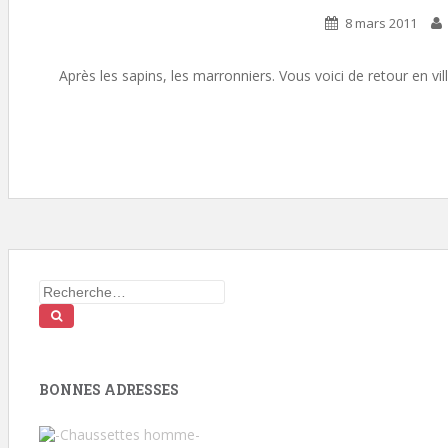
8 mars 2011
Après les sapins, les marronniers. Vous voici de retour en v
Search
for:
BONNES ADRESSES