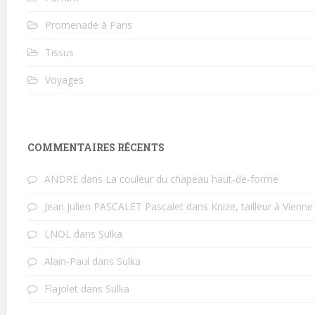
Promenade à Paris
Tissus
Voyages
COMMENTAIRES RÉCENTS
ANDRE
dans
La couleur du chapeau haut-de-forme
Jean Julien PASCALET Pascalet
dans
Knize, tailleur à Vienne
LNOL
dans
Sulka
Alain-Paul
dans
Sulka
Flajolet
dans
Sulka