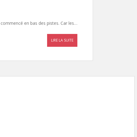
iez commencé en bas des pistes. Car les…
LIRE LA SUITE