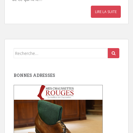
LIRE LA SUITE
Search
for:
BONNES ADRESSES