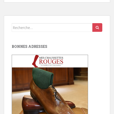
Search
for:
BONNES ADRESSES