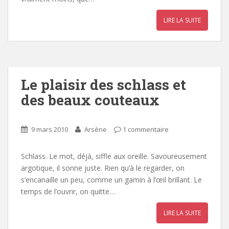
LIRE LA SUITE
Le plaisir des schlass et
des beaux couteaux
9 mars 2010
Arsène
1 commentaire
Schlass. Le mot, déjà, siffle aux oreille. Savoureusement
argotique, il sonne juste. Rien qu’à le regarder, on
s’encanaille un peu, comme un gamin à l’œil brillant. Le
temps de l’ouvrir, on quitte…
LIRE LA SUITE