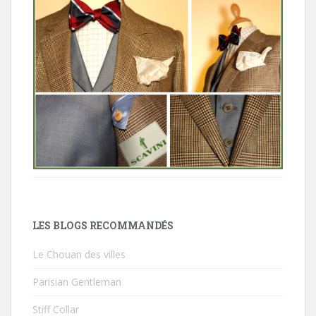
LES BLOGS RECOMMANDÉS
Le Chouan des villes
Parisian Gentleman
Stiff Collar