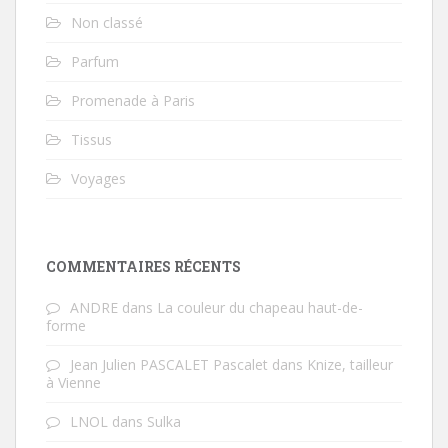
Non classé
Parfum
Promenade à Paris
Tissus
Voyages
COMMENTAIRES RÉCENTS
ANDRE
dans
La couleur du chapeau haut-de-
forme
Jean Julien PASCALET Pascalet
dans
Knize, tailleur
à Vienne
LNOL
dans
Sulka