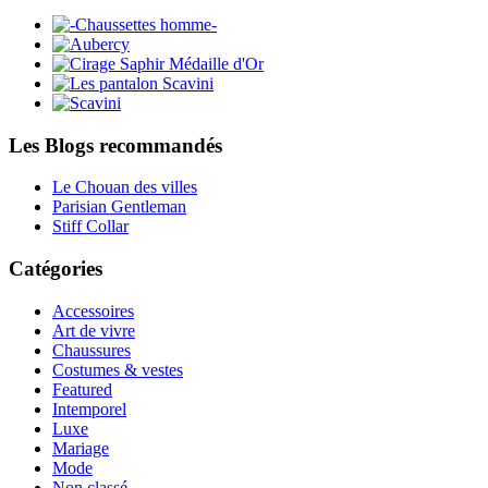
Les Blogs recommandés
Le Chouan des villes
Parisian Gentleman
Stiff Collar
Catégories
Accessoires
Art de vivre
Chaussures
Costumes & vestes
Featured
Intemporel
Luxe
Mariage
Mode
Non classé