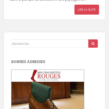
LIRE LA SUITE
Search
for:
BONNES ADRESSES