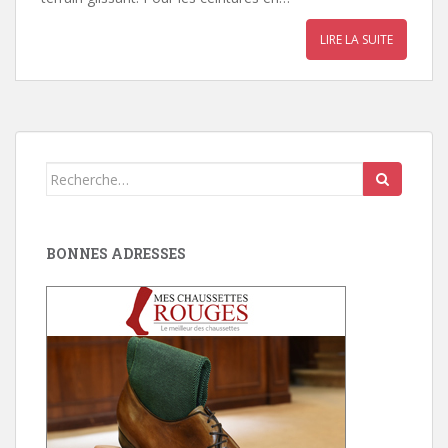
LIRE LA SUITE
Search
for:
BONNES ADRESSES