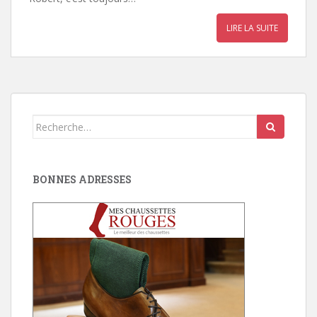
LIRE LA SUITE
Search
for:
BONNES ADRESSES