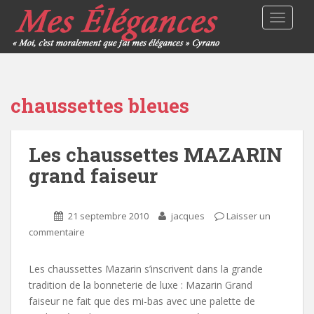
TOGGLE
chaussettes bleues
Les chaussettes MAZARIN
grand faiseur
21 septembre 2010
jacques
Laisser un
commentaire
Les chaussettes Mazarin s’inscrivent dans la grande
tradition de la bonneterie de luxe : Mazarin Grand
faiseur ne fait que des mi-bas avec une palette de