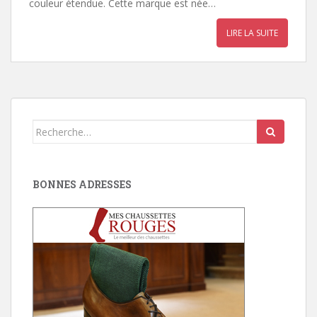
couleur étendue. Cette marque est née…
LIRE LA SUITE
Search
for:
BONNES ADRESSES