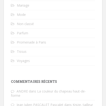
Mariage
Mode
Non classé
Parfum
Promenade à Paris
Tissus
Voyages
COMMENTAIRES RÉCENTS
ANDRE
dans
La couleur du chapeau haut-de-
forme
Jean Julien PASCALET Pascalet
dans
Knize, tailleur