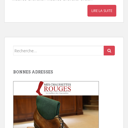
LIRE LA SUITE
Search
for:
BONNES ADRESSES