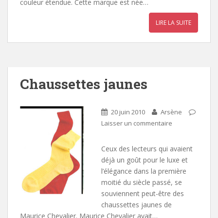
couleur étendue. Cette marque est née…
LIRE LA SUITE
Chaussettes jaunes
20 juin 2010
Arsène
Laisser un commentaire
Ceux des lecteurs qui avaient
déjà un goût pour le luxe et
l’élégance dans la première
moitié du siècle passé, se
souviennent peut-être des
chaussettes jaunes de
Maurice Chevalier. Maurice Chevalier avait…