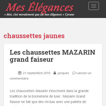
TOGGLE
chaussettes jaunes
Les chaussettes MAZARIN
grand faiseur
21 septembre 2010
jacques
Laisser un
commentaire
Les chaussettes Mazarin s’inscrivent dans la grande
tradition de la bonneterie de luxe : Mazarin Grand
faiseur ne fait que des mi-bas avec une palette de