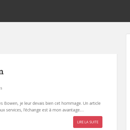
n
es
s Bowen, je leur devais bien cet hommage. Un article
aux services, l’échange est à mon avantage.…
LIRE LA SUITE