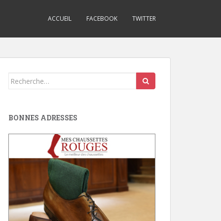
ACCUEIL
FACEBOOK
TWITTER
Search
for:
BONNES ADRESSES