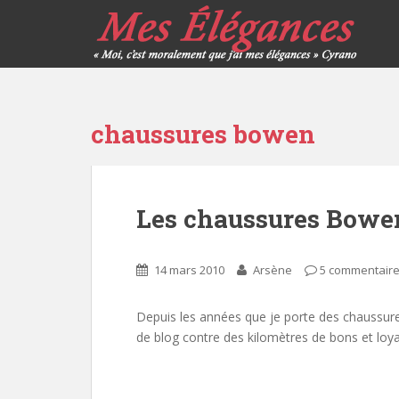
chaussures bowen
Les chaussures Bowe
14 mars 2010
Arsène
5 commentair
Depuis les années que je porte des chaussure
de blog contre des kilomètres de bons et loy