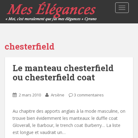
TOGGLE
chesterfield
Le manteau chesterfield
ou chesterfield coat
2 mars 2010
Arsène
3 commentaires
Au chapitre des apports anglais à la mode masculine, on
trouve bien évidemment les manteaux: le duffle coat
Gloverall, le Barbour, le trench coat Burberry… La liste
est longue et vaudrait un…