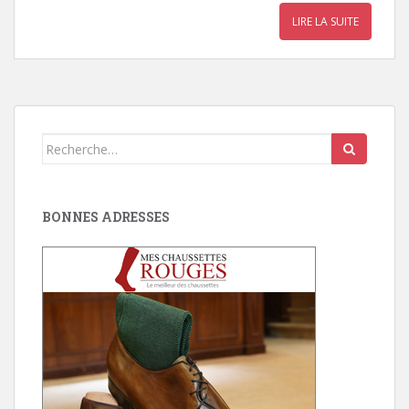
LIRE LA SUITE
Search
for:
BONNES ADRESSES