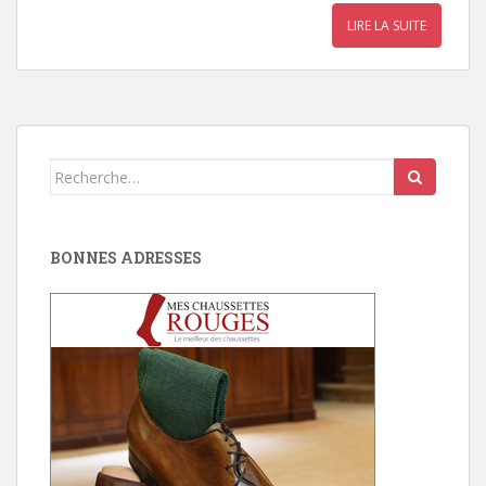
LIRE LA SUITE
Search
for:
BONNES ADRESSES