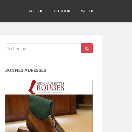
ACCUEIL
FACEBOOK
TWITTER
Search
for:
BONNES ADRESSES