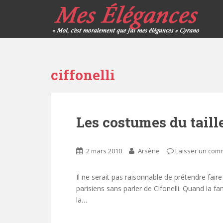
ciffonelli
Les costumes du taille
2 mars 2010
Arsène
Laisser un com
Il ne serait pas raisonnable de prétendre fair
parisiens sans parler de Cifonelli. Quand la fami
la…