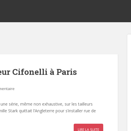
ur Cifonelli à Paris
mentaire
e une série, même non exhaustive, sur les tailleurs
lle Stark quittait l’Angleterre pour s’installer rue de
LIRE LA SUITE