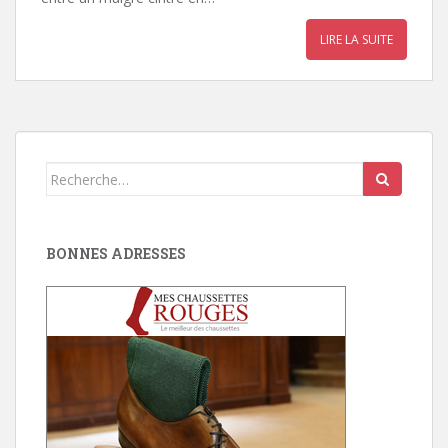
LIRE LA SUITE
Search
for:
BONNES ADRESSES