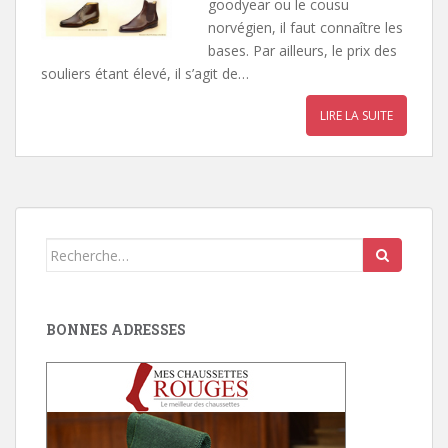
goodyear ou le cousu
norvégien, il faut connaître les
bases. Par ailleurs, le prix des
souliers étant élevé, il s’agit de…
LIRE LA SUITE
Search
for:
BONNES ADRESSES