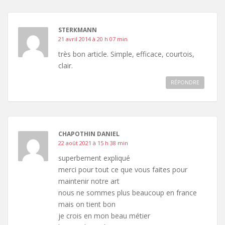
STERKMANN
21 avril 2014 à 20 h 07 min
très bon article. Simple, efficace, courtois,
clair.
RÉPONDRE
CHAPOTHIN DANIEL
22 août 2021 à 15 h 38 min
superbement expliqué
merci pour tout ce que vous faites pour
maintenir notre art
nous ne sommes plus beaucoup en france
mais on tient bon
je crois en mon beau métier