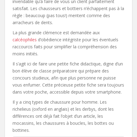
invendable qu’à faire de vous un client parfaitement
satisfait. Les chausseurs et bottiers n’échappent pas à la
règle : beaucoup (pas tous!) mentent comme des
arracheurs de dents.
La plus grande clémence est demandée aux
calcéophiles
d’obédience intégriste pour les éventuels
raccourcis faits pour simplifier la compréhension des
moins initiés.
Il s’agit ici de faire une petite fiche didactique, digne d’un
bon élève de classe préparatoire qui prépare des
concours studieux, afin que plus personne ne puisse
vous enfumer. Cette précieuse petite fiche sera toujours
dans votre poche, accessible depuis votre smartphone.
Il y a cinq types de chaussure pour homme. Les
richelieus (oxford en anglais) et les derbys, dont les
différences ont déjà fait l’objet d’un article, les
mocassins, les chaussures à boucles, les bottes ou
bottines.