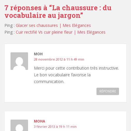
7 réponses à “
La chaussure : du
vocabulaire au jargon
”
Ping :
Glacer ses chaussures | Mes Elégances
Ping :
Cuir rectifié Vs cuir pleine fleur | Mes Elégances
MOH
28 novembre 2012 à 11 h 49 min
Merci pour cette contribution très instructive.
Le bon vocabulaire favorise la
communication.
RÉPONDRE
MOHA
3 février 2013 à 19 h 11 min