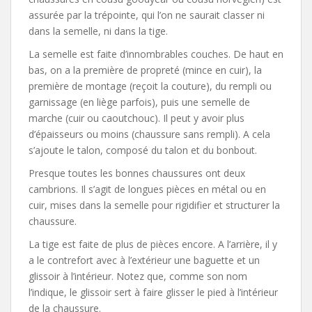
assurée par la trépointe, qui l’on ne saurait classer ni
dans la semelle, ni dans la tige.
La semelle est faite d’innombrables couches. De haut en
bas, on a la première de propreté (mince en cuir), la
première de montage (reçoit la couture), du rempli ou
garnissage (en liège parfois), puis une semelle de
marche (cuir ou caoutchouc). Il peut y avoir plus
d’épaisseurs ou moins (chaussure sans rempli). A cela
s’ajoute le talon, composé du talon et du bonbout.
Presque toutes les bonnes chaussures ont deux
cambrions. Il s’agit de longues pièces en métal ou en
cuir, mises dans la semelle pour rigidifier et structurer la
chaussure.
La tige est faite de plus de pièces encore. A l’arrière, il y
a le contrefort avec à l’extérieur une baguette et un
glissoir à l’intérieur. Notez que, comme son nom
l’indique, le glissoir sert à faire glisser le pied à l’intérieur
de la chaussure.