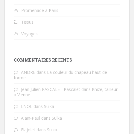
Promenade à Paris
Tissus
Voyages
COMMENTAIRES RÉCENTS
ANDRE
dans
La couleur du chapeau haut-de-
forme
Jean Julien PASCALET Pascalet
dans
Knize, tailleur
à Vienne
LNOL
dans
Sulka
Alain-Paul
dans
Sulka
Flajolet
dans
Sulka