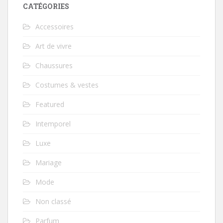
CATÉGORIES
Accessoires
Art de vivre
Chaussures
Costumes & vestes
Featured
Intemporel
Luxe
Mariage
Mode
Non classé
Parfum