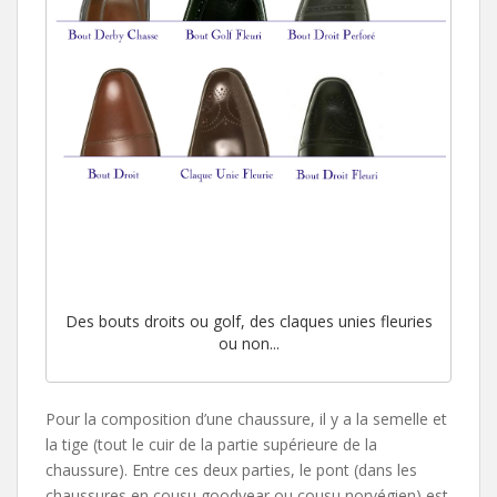
Des bouts droits ou golf, des claques unies fleuries
ou non...
Pour la composition d’une chaussure, il y a la semelle et
la tige (tout le cuir de la partie supérieure de la
chaussure). Entre ces deux parties, le pont (dans les
chaussures en cousu goodyear ou cousu norvégien) est