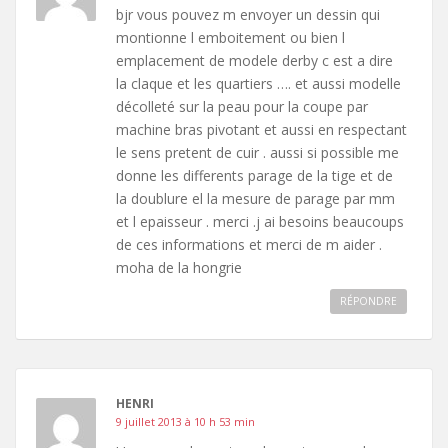
bjr vous pouvez m envoyer un dessin qui
montionne l emboitement ou bien l
emplacement de modele derby c est a dire
la claque et les quartiers …. et aussi modelle
décolleté sur la peau pour la coupe par
machine bras pivotant et aussi en respectant
le sens pretent de cuir . aussi si possible me
donne les differents parage de la tige et de
la doublure el la mesure de parage par mm
et l epaisseur . merci .j ai besoins beaucoups
de ces informations et merci de m aider .
moha de la hongrie
RÉPONDRE
HENRI
9 juillet 2013 à 10 h 53 min