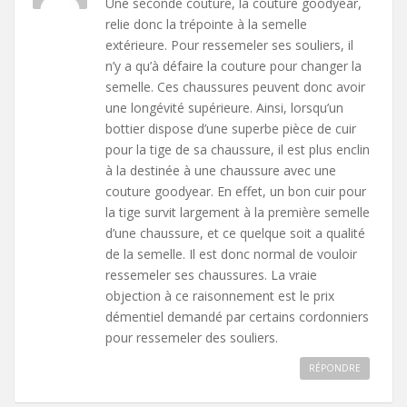
Une seconde couture, la couture goodyear,
relie donc la trépointe à la semelle
extérieure. Pour ressemeler ses souliers, il
n’y a qu’à défaire la couture pour changer la
semelle. Ces chaussures peuvent donc avoir
une longévité supérieure. Ainsi, lorsqu’un
bottier dispose d’une superbe pièce de cuir
pour la tige de sa chaussure, il est plus enclin
à la destinée à une chaussure avec une
couture goodyear. En effet, un bon cuir pour
la tige survit largement à la première semelle
d’une chaussure, et ce quelque soit a qualité
de la semelle. Il est donc normal de vouloir
ressemeler ses chaussures. La vraie
objection à ce raisonnement est le prix
démentiel demandé par certains cordonniers
pour ressemeler des souliers.
RÉPONDRE