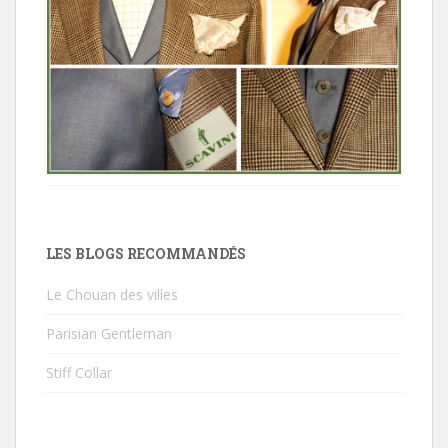
LES BLOGS RECOMMANDÉS
Le Chouan des villes
Parisian Gentleman
Stiff Collar