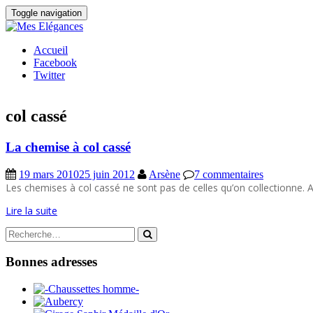
Toggle navigation
Accueil
Facebook
Twitter
col cassé
La chemise à col cassé
19 mars 2010
25 juin 2012
Arsène
7 commentaires
Les chemises à col cassé ne sont pas de celles qu’on collectionne. A
Lire la suite
Search
for:
Bonnes adresses