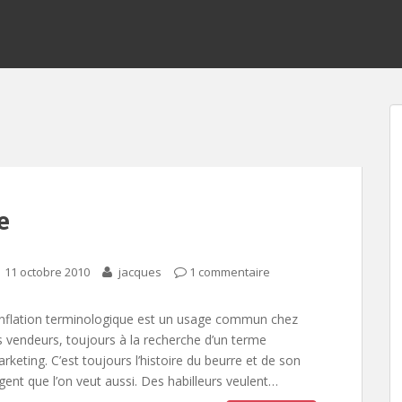
e
11 octobre 2010
jacques
1 commentaire
inflation terminologique est un usage commun chez
s vendeurs, toujours à la recherche d’un terme
rketing. C’est toujours l’histoire du beurre et de son
gent que l’on veut aussi. Des habilleurs veulent…