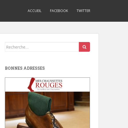
ACCUEIL
FACEBOOK
TWITTER
Search
for:
BONNES ADRESSES