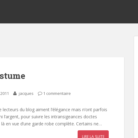
ostume
 2011
jacques
1 commentaire
lecteurs du blog aiment l’élégance mais n’ont parfois
ni l’argent, pour suivre les intransigeances doctes
ou là en vue d’une garde robe complète. Certains ne…
LIRE LA SUITE