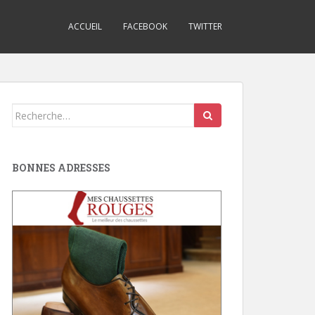
ACCUEIL
FACEBOOK
TWITTER
Search
for:
BONNES ADRESSES