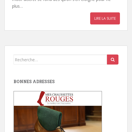
plus…
LIRE LA SUITE
Search
for:
BONNES ADRESSES