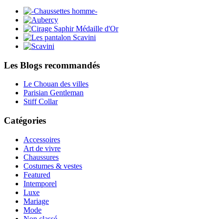
Les Blogs recommandés
Le Chouan des villes
Parisian Gentleman
Stiff Collar
Catégories
Accessoires
Art de vivre
Chaussures
Costumes & vestes
Featured
Intemporel
Luxe
Mariage
Mode
Non classé