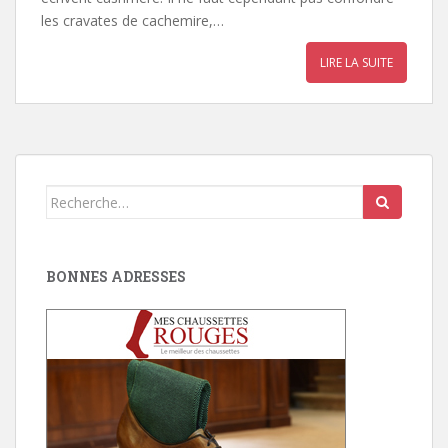
les cravates de cachemire,…
LIRE LA SUITE
Search
for:
BONNES ADRESSES