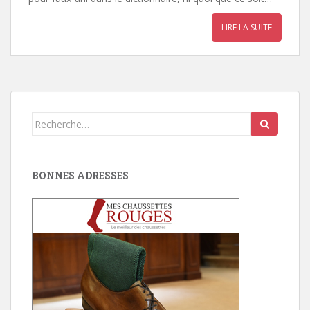
LIRE LA SUITE
Search
for:
BONNES ADRESSES