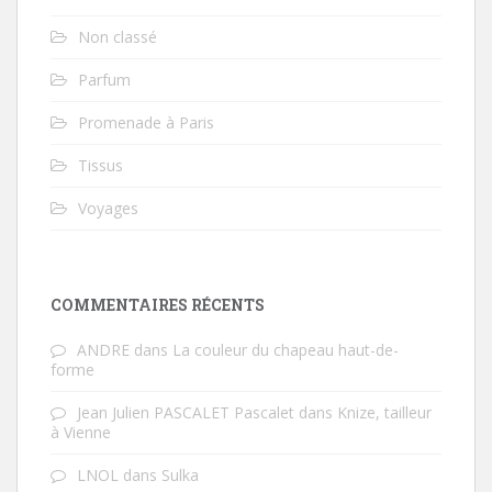
Non classé
Parfum
Promenade à Paris
Tissus
Voyages
COMMENTAIRES RÉCENTS
ANDRE
dans
La couleur du chapeau haut-de-
forme
Jean Julien PASCALET Pascalet
dans
Knize, tailleur
à Vienne
LNOL
dans
Sulka