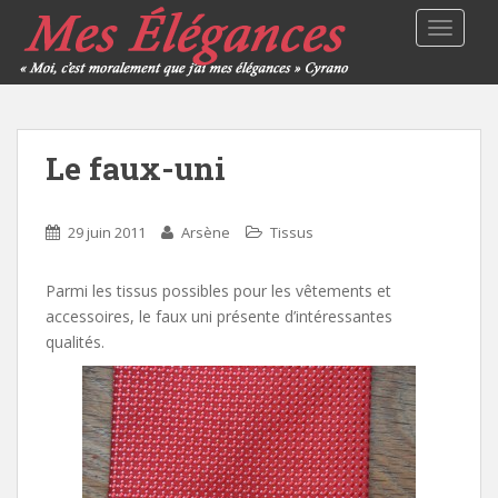
TOGGLE
Le faux-uni
29 juin 2011
Arsène
Tissus
Parmi les tissus possibles pour les vêtements et
accessoires, le faux uni présente d’intéressantes
qualités.