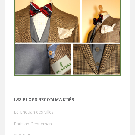
LES BLOGS RECOMMANDÉS
Le Chouan des villes
Parisian Gentleman