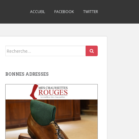
ACCUEIL
FACEBOOK
TWITTER
Search
for:
BONNES ADRESSES