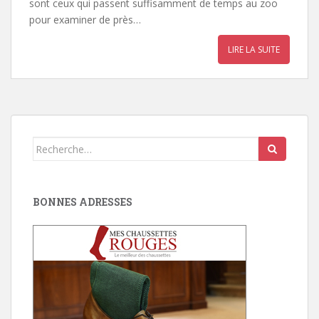
sont ceux qui passent suffisamment de temps au zoo
pour examiner de près…
LIRE LA SUITE
Search
for:
BONNES ADRESSES