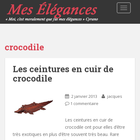
TOGGLE
crocodile
Les ceintures en cuir de
crocodile
2 janvier 2013
jacques
1 commentaire
Les ceintures en cuir de
crocodile ont pour elles d’être
très exotiques en plus d’être souvent très beau. Rare