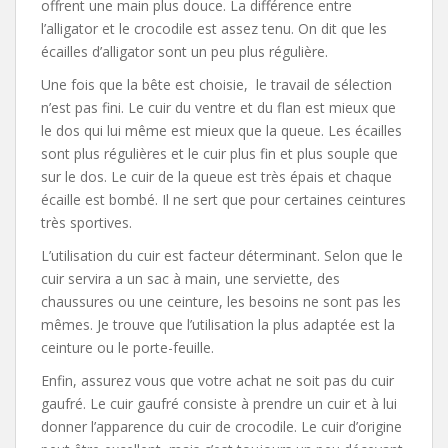
offrent une main plus douce. La différence entre
l’alligator et le crocodile est assez tenu. On dit que les
écailles d’alligator sont un peu plus régulière.
Une fois que la bête est choisie, le travail de sélection
n’est pas fini. Le cuir du ventre et du flan est mieux que
le dos qui lui même est mieux que la queue. Les écailles
sont plus régulières et le cuir plus fin et plus souple que
sur le dos. Le cuir de la queue est très épais et chaque
écaille est bombé. Il ne sert que pour certaines ceintures
très sportives.
L’utilisation du cuir est facteur déterminant. Selon que le
cuir servira a un sac à main, une serviette, des
chaussures ou une ceinture, les besoins ne sont pas les
mêmes. Je trouve que l’utilisation la plus adaptée est la
ceinture ou le porte-feuille.
Enfin, assurez vous que votre achat ne soit pas du cuir
gaufré. Le cuir gaufré consiste à prendre un cuir et à lui
donner l’apparence du cuir de crocodile. Le cuir d’origine