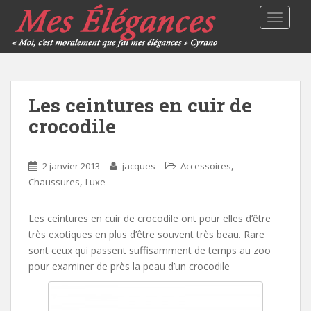
TOGGLE
Les ceintures en cuir de
crocodile
,
2 janvier 2013
jacques
Accessoires
,
Chaussures
Luxe
Les ceintures en cuir de crocodile ont pour elles d’être
très exotiques en plus d’être souvent très beau. Rare
sont ceux qui passent suffisamment de temps au zoo
pour examiner de près la peau d’un crocodile