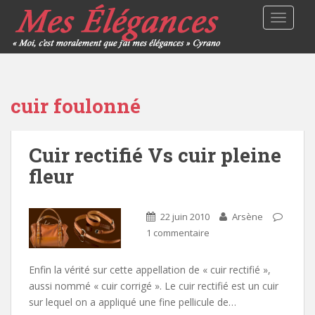
TOGGLE
cuir foulonné
Cuir rectifié Vs cuir pleine
fleur
22 juin 2010
Arsène
1 commentaire
Enfin la vérité sur cette appellation de « cuir rectifié »,
aussi nommé « cuir corrigé ». Le cuir rectifié est un cuir
sur lequel on a appliqué une fine pellicule de…