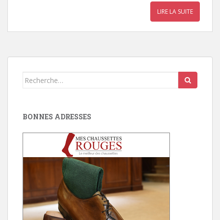
LIRE LA SUITE
Search
for:
BONNES ADRESSES