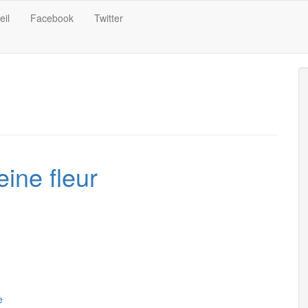
eil
Facebook
Twitter
eine fleur
e