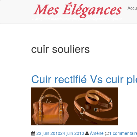
Accu
cuir souliers
Cuir rectifié Vs cuir pl
22 juin 2010
24 juin 2010
Arsène
1 commentair