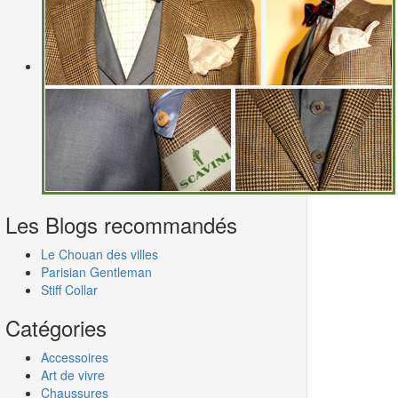
Les Blogs recommandés
Le Chouan des villes
Parisian Gentleman
Stiff Collar
Catégories
Accessoires
Art de vivre
Chaussures