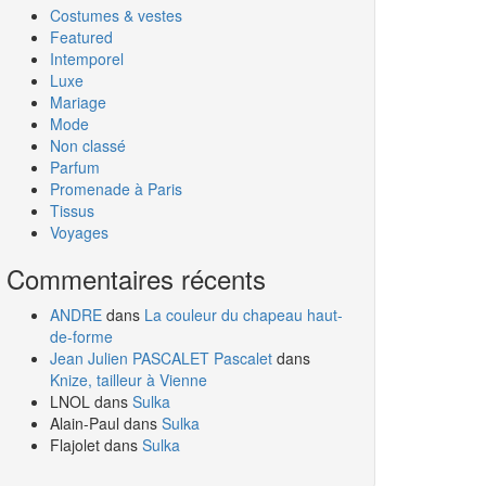
Costumes & vestes
Featured
Intemporel
Luxe
Mariage
Mode
Non classé
Parfum
Promenade à Paris
Tissus
Voyages
Commentaires récents
ANDRE
dans
La couleur du chapeau haut-
de-forme
Jean Julien PASCALET Pascalet
dans
Knize, tailleur à Vienne
LNOL
dans
Sulka
Alain-Paul
dans
Sulka
Flajolet
dans
Sulka