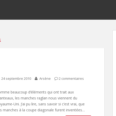
n
24 septembre 2010
Arsène
2 commentaires
mme beaucoup d’éléments qui ont trait aux
nteaux, les manches raglan nous viennent du
yaume-Uni. J’ai pu lire, sans savoir si c’est vrai, que
s manches à la coupe diagonale furent inventées…