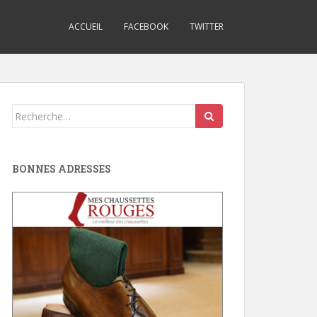
ACCUEIL
FACEBOOK
TWITTER
Search
for:
BONNES ADRESSES