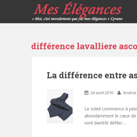
différence lavalliere asco
La différence entre as
26 avril 2010
Arsène
Le soleil commence à peine 
abondamment le cœur de ce
vont bientôt défiler…