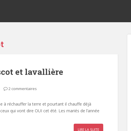
t
cot et lavallière
2 commentaires
à réchauffer la terre et pourtant il chauffe déjà
ux qui vont dire OUI cet été. Les mariés de l’année
LIRE LA SUITE