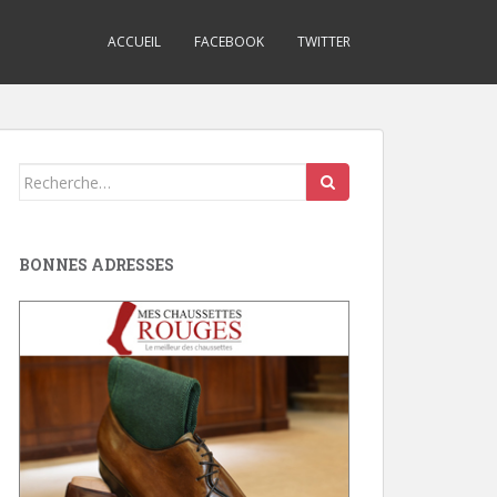
ACCUEIL
FACEBOOK
TWITTER
Search
for:
BONNES ADRESSES