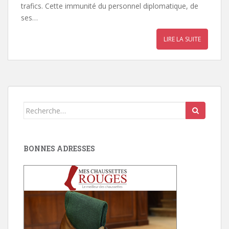
trafics. Cette immunité du personnel diplomatique, de
ses…
LIRE LA SUITE
Search
for:
BONNES ADRESSES