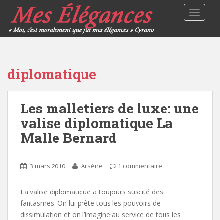
TOGGLE
diplomatique
Les malletiers de luxe: une
valise diplomatique La
Malle Bernard
3 mars 2010
Arsène
1 commentaire
La valise diplomatique a toujours suscité des
fantasmes. On lui prête tous les pouvoirs de
dissimulation et on l’imagine au service de tous les