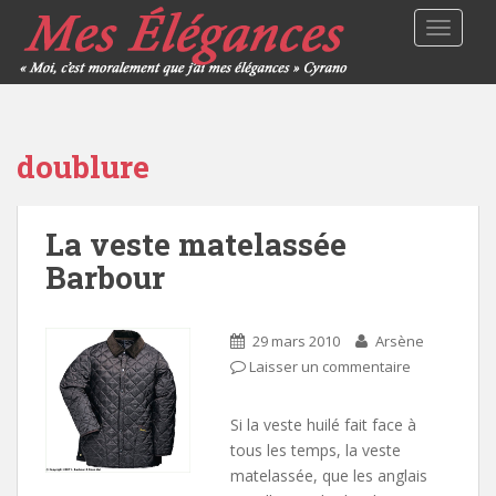
TOGGLE
doublure
La veste matelassée
Barbour
29 mars 2010
Arsène
Laisser un commentaire
Si la veste huilé fait face à
tous les temps, la veste
matelassée, que les anglais