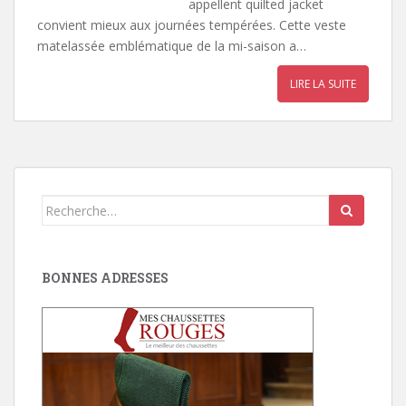
appellent quilted jacket
convient mieux aux journées tempérées. Cette veste
matelassée emblématique de la mi-saison a…
LIRE LA SUITE
Search
for:
BONNES ADRESSES