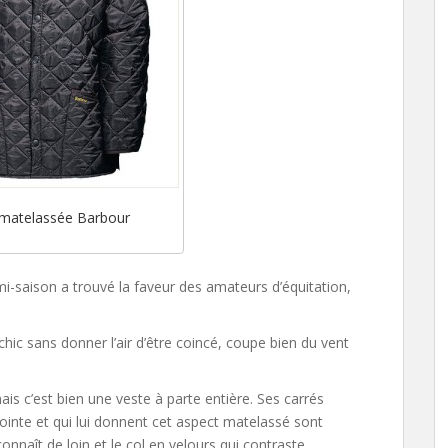
 matelassée Barbour
-saison a trouvé la faveur des amateurs d’équitation,
 chic sans donner l’air d’être coincé, coupe bien du vent
is c’est bien une veste à parte entière. Ses carrés
 pointe et qui lui donnent cet aspect matelassé sont
nnaît de loin et le col en velours qui contraste