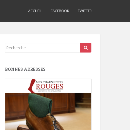
ACCUEIL
FACEBOOK
TWITTER
Search
for:
BONNES ADRESSES