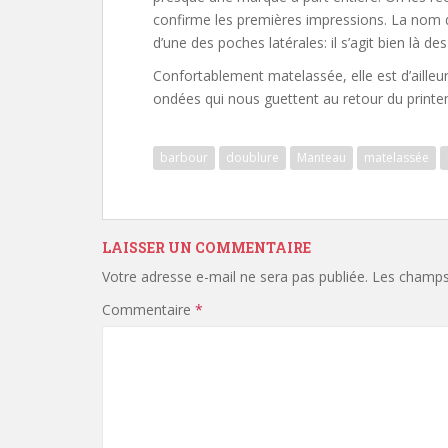
confirme les premières impressions. La nom 
d’une des poches latérales: il s’agit bien là 
Confortablement matelassée, elle est d’ailleu
ondées qui nous guettent au retour du printe
barbour
doublure
Manteau
matelassée
LAISSER UN COMMENTAIRE
Votre adresse e-mail ne sera pas publiée.
Les champs 
Commentaire
*