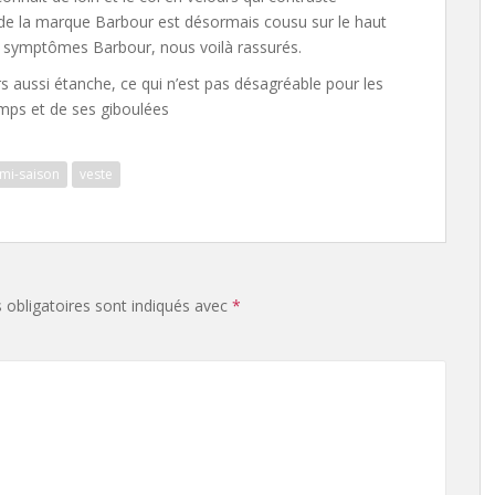
de la marque Barbour est désormais cousu sur le haut
des symptômes Barbour, nous voilà rassurés.
rs aussi étanche, ce qui n’est pas désagréable pour les
mps et de ses giboulées
mi-saison
veste
obligatoires sont indiqués avec
*