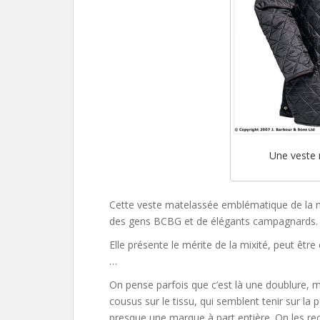
Une veste
Cette veste matelassée emblématique de la mi
des gens BCBG et de élégants campagnards.
Elle présente le mérite de la mixité, peut être
…
On pense parfois que c’est là une doublure, ma
cousus sur le tissu, qui semblent tenir sur la
presque une marque à part entière. On les reco