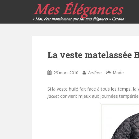
La veste matelassée 
29 mars 2010
Arsène
Mode
Si la veste huilé fait face à tous les temps, l
jacket
convient mieux aux journées tempérée