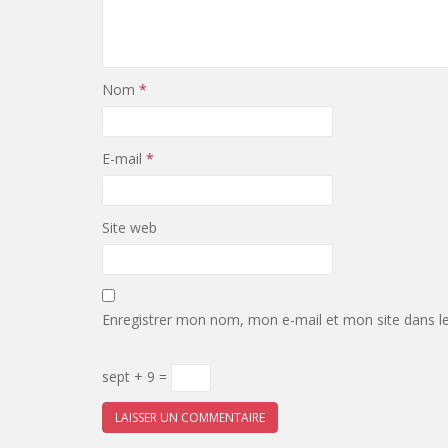
Nom
*
E-mail
*
Site web
Enregistrer mon nom, mon e-mail et mon site dans l
sept + 9 =