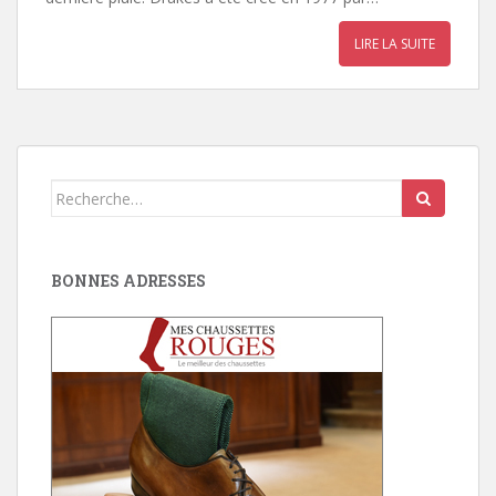
LIRE LA SUITE
Search
for:
BONNES ADRESSES