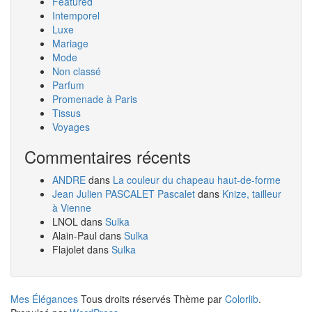
Featured
Intemporel
Luxe
Mariage
Mode
Non classé
Parfum
Promenade à Paris
Tissus
Voyages
Commentaires récents
ANDRE
dans
La couleur du chapeau haut-de-forme
Jean Julien PASCALET Pascalet
dans
Knize, tailleur
à Vienne
LNOL
dans
Sulka
Alain-Paul
dans
Sulka
Flajolet
dans
Sulka
Mes Élégances
Tous droits réservés Thème par
Colorlib
.