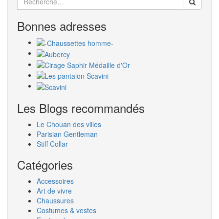
for:
Bonnes adresses
Les Blogs recommandés
Le Chouan des villes
Parisian Gentleman
Stiff Collar
Catégories
Accessoires
Art de vivre
Chaussures
Costumes & vestes