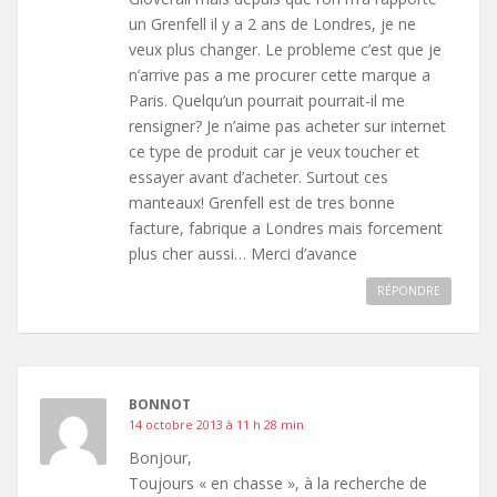
un Grenfell il y a 2 ans de Londres, je ne
veux plus changer. Le probleme c’est que je
n’arrive pas a me procurer cette marque a
Paris. Quelqu’un pourrait pourrait-il me
rensigner? Je n’aime pas acheter sur internet
ce type de produit car je veux toucher et
essayer avant d’acheter. Surtout ces
manteaux! Grenfell est de tres bonne
facture, fabrique a Londres mais forcement
plus cher aussi… Merci d’avance
RÉPONDRE
BONNOT
14 octobre 2013 à 11 h 28 min
Bonjour,
Toujours « en chasse », à la recherche de