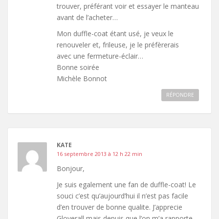
trouver, préférant voir et essayer le manteau
avant de l’acheter…
Mon duffle-coat étant usé, je veux le
renouveler et, frileuse, je le préfèrerais
avec une fermeture-éclair…
Bonne soirée
Michèle Bonnot
RÉPONDRE
KATE
16 septembre 2013 à 12 h 22 min
Bonjour,
Je suis egalement une fan de duffle-coat! Le
souci c’est qu’aujourd’hui il n’est pas facile
d’en trouver de bonne qualite. J’apprecie
Gloverall mais depuis que l’on m’a rapporte