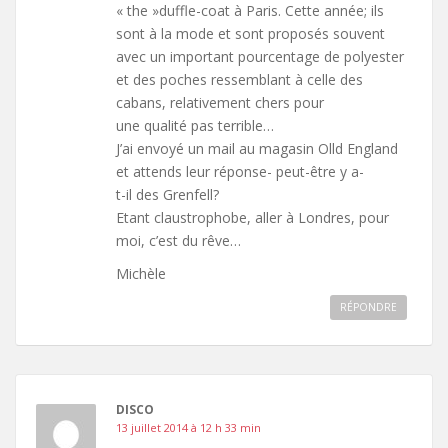
« the »duffle-coat à Paris. Cette année; ils
sont à la mode et sont proposés souvent
avec un important pourcentage de polyester
et des poches ressemblant à celle des
cabans, relativement chers pour
une qualité pas terrible…
J’ai envoyé un mail au magasin Olld England
et attends leur réponse- peut-être y a-
t-il des Grenfell?
Etant claustrophobe, aller à Londres, pour
moi, c’est du rêve…
Michèle
RÉPONDRE
DISCO
13 juillet 2014 à 12 h 33 min