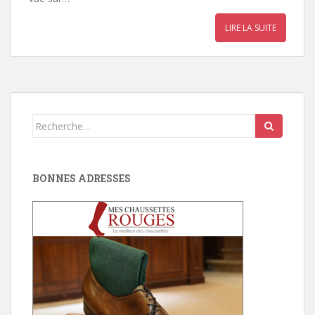
LIRE LA SUITE
Search
for:
BONNES ADRESSES