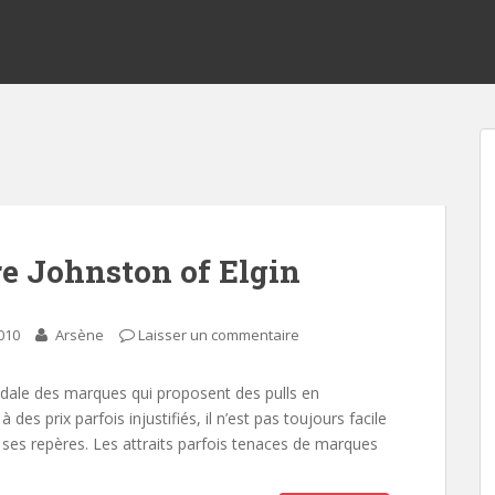
re Johnston of Elgin
2010
Arsène
Laisser un commentaire
dale des marques qui proposent des pulls en
 des prix parfois injustifiés, il n’est pas toujours facile
 ses repères. Les attraits parfois tenaces de marques