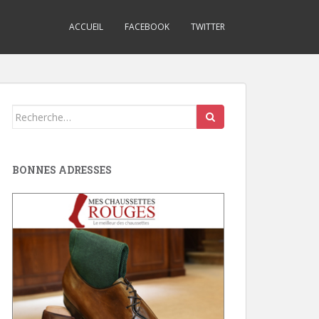
ACCUEIL
FACEBOOK
TWITTER
Search
for:
BONNES ADRESSES