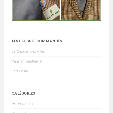
LES BLOGS RECOMMANDÉS
Le Chouan des villes
Parisian Gentleman
Stiff Collar
CATÉGORIES
Accessoires