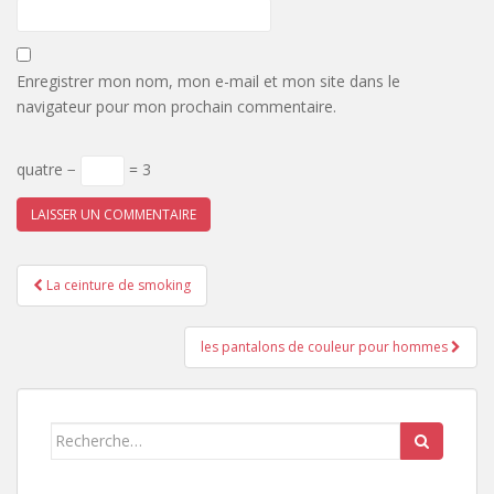
Enregistrer mon nom, mon e-mail et mon site dans le
navigateur pour mon prochain commentaire.
quatre −
= 3
Pagination
La ceinture de smoking
d'article
les pantalons de couleur pour hommes
Search
for: