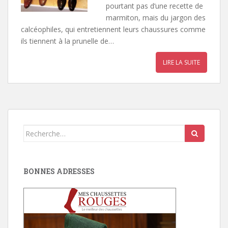
pourtant pas d’une recette de
marmiton, mais du jargon des
calcéophiles, qui entretiennent leurs chaussures comme
ils tiennent à la prunelle de…
LIRE LA SUITE
Search
for:
BONNES ADRESSES